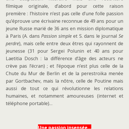
filmique originale, d’abord pour cette raison
première : l’histoire n’est pas celle d’une folle passion
qu’éprouve une écrivaine reconnue de 49 ans pour un
jeune Russe marié de 36 ans en mission diplomatique
à Paris (A. dans
Passion simple
et S. dans le journal
Se
perdre
), mais celle entre deux êtres qui rayonnent de
jeunesse (31 pour Sergei Polunin et 40 ans pour
Laetitia Dosch : la différence d’âge des acteurs ne
crève pas l’écran) ; et l’époque n’est plus celle de la
Chute du Mur de Berlin et de la perestroika menée
par Gortbachev, mais la nôtre, celle de Poutine mais
aussi de tout ce qui révolutionne les relations
humaines, et notamment amoureuses (internet et
téléphone portable)…
Une passion insensée…