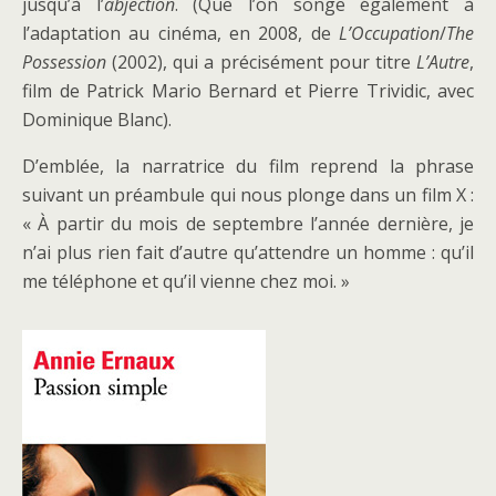
jusqu’à l’
abjection
. (Que l’on songe également à
l’adaptation au cinéma, en 2008, de
L’Occupation
/
The
Possession
(2002), qui a précisément pour titre
L’Autre
,
film de Patrick Mario Bernard et Pierre Trividic, avec
Dominique Blanc).
D’emblée, la narratrice du film reprend la phrase
suivant un préambule qui nous plonge dans un film X :
« À partir du mois de septembre l’année dernière, je
n’ai plus rien fait d’autre qu’attendre un homme : qu’il
me téléphone et qu’il vienne chez moi. »