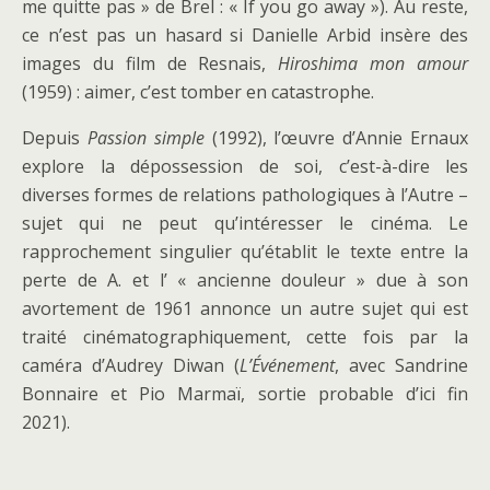
me quitte pas » de Brel : « If you go away »). Au reste,
ce n’est pas un hasard si Danielle Arbid insère des
images du film de Resnais,
Hiroshima mon amour
(1959) : aimer, c’est tomber en catastrophe.
Depuis
Passion simple
(1992), l’œuvre d’Annie Ernaux
explore la dépossession de soi, c’est-à-dire les
diverses formes de relations pathologiques à l’Autre –
sujet qui ne peut qu’intéresser le cinéma. Le
rapprochement singulier qu’établit le texte entre la
perte de A. et l’ « ancienne douleur » due à son
avortement de 1961 annonce un autre sujet qui est
traité cinématographiquement, cette fois par la
caméra d’Audrey Diwan (
L’Événement
, avec Sandrine
Bonnaire et Pio Marmaï, sortie probable d’ici fin
2021).