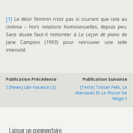
[1]
Le désir féminin n’est pas si courant que cela au
cinéma – hors relations homosexuelles, depuis peu.
Sans doute faut-il remonter à
La Leçon de piano
de
Jane Campion (1993) pour retrouver une telle
intensité.
Publication Précédente
Publication Suivante
[News] Libr-Vacance (2)
[Texte] Tristan Felix, Le
Marcassin Et Le Flocon De
Neige
Laisser un commentaire