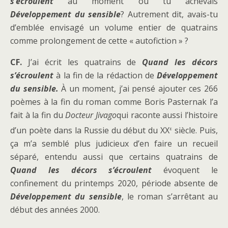
s’écroulent
au moment où tu achevais
Développement du sensible
? Autrement dit, avais-tu
d’emblée envisagé un volume entier de quatrains
comme prolongement de cette « autofiction » ?
CF.
J’ai écrit les quatrains de
Quand les décors
s’écroulent
à la fin de la rédaction de
Développement
du sensible.
À un moment, j’ai pensé ajouter ces 266
poèmes à la fin du roman comme Boris Pasternak l’a
fait à la fin du
Docteur Jivago
qui raconte aussi l’histoire
e
d’un poète dans la Russie du début du XX
siècle. Puis,
ça m’a semblé plus judicieux d’en faire un recueil
séparé, entendu aussi que certains quatrains de
Quand les décors s’écroulent
évoquent le
confinement du printemps 2020, période absente de
Développement du sensible
, le roman s’arrêtant au
début des années 2000.