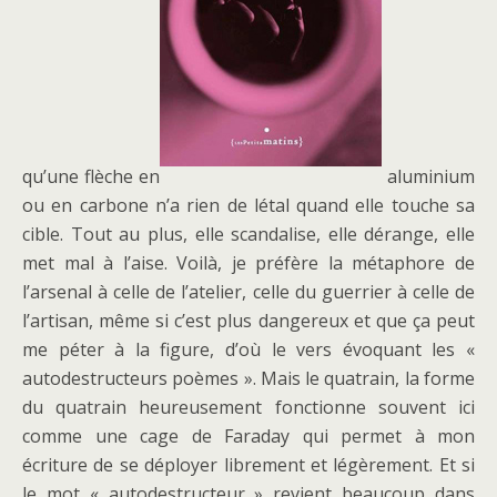
qu’une flèche en
aluminium
ou en carbone n’a rien de létal quand elle touche sa
cible. Tout au plus, elle scandalise, elle dérange, elle
met mal à l’aise. Voilà, je préfère la métaphore de
l’arsenal à celle de l’atelier, celle du guerrier à celle de
l’artisan, même si c’est plus dangereux et que ça peut
me péter à la figure, d’où le vers évoquant les «
autodestructeurs poèmes ». Mais le quatrain, la forme
du quatrain heureusement fonctionne souvent ici
comme une cage de Faraday qui permet à mon
écriture de se déployer librement et légèrement. Et si
le mot « autodestructeur » revient beaucoup dans