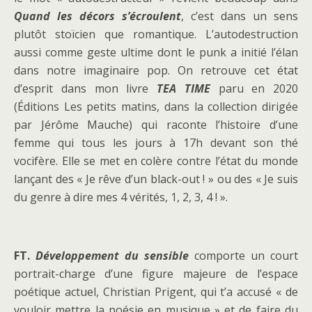
Quand les décors s’écroulent
, c’est dans un sens
plutôt stoïcien que romantique. L’autodestruction
aussi comme geste ultime dont le punk a initié l’élan
dans notre imaginaire pop. On retrouve cet état
d’esprit dans mon livre
TEA TIME
paru en 2020
(Éditions Les petits matins, dans la collection dirigée
par Jérôme Mauche) qui raconte l’histoire d’une
femme qui tous les jours à 17h devant son thé
vocifère. Elle se met en colère contre l’état du monde
lançant des « Je rêve d’un black-out ! » ou des « Je suis
du genre à dire mes 4 vérités, 1, 2, 3, 4 ! ».
FT.
Développement du sensible
comporte un court
portrait-charge d’une figure majeure de l’espace
poétique actuel, Christian Prigent, qui t’a accusé « de
vouloir mettre la poésie en musique » et de faire du