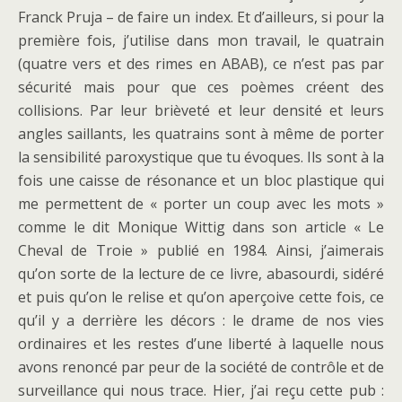
Franck Pruja – de faire un index. Et d’ailleurs, si pour la
première fois, j’utilise dans mon travail, le quatrain
(quatre vers et des rimes en ABAB), ce n’est pas par
sécurité mais pour que ces poèmes créent des
collisions. Par leur brièveté et leur densité et leurs
angles saillants, les quatrains sont à même de porter
la sensibilité paroxystique que tu évoques. Ils sont à la
fois une caisse de résonance et un bloc plastique qui
me permettent de « porter un coup avec les mots »
comme le dit Monique Wittig dans son article « Le
Cheval de Troie » publié en 1984. Ainsi, j’aimerais
qu’on sorte de la lecture de ce livre, abasourdi, sidéré
et puis qu’on le relise et qu’on aperçoive cette fois, ce
qu’il y a derrière les décors : le drame de nos vies
ordinaires et les restes d’une liberté à laquelle nous
avons renoncé par peur de la société de contrôle et de
surveillance qui nous trace. Hier, j’ai reçu cette pub :