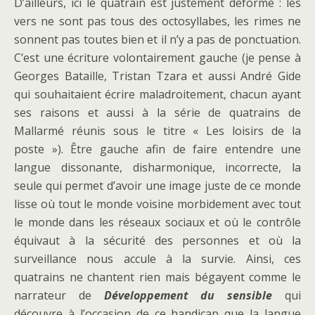
D’ailleurs, ici le quatrain est justement déformé : les
vers ne sont pas tous des octosyllabes, les rimes ne
sonnent pas toutes bien et il n’y a pas de ponctuation.
C’est une écriture volontairement gauche (je pense à
Georges Bataille, Tristan Tzara et aussi André Gide
qui souhaitaient écrire maladroitement, chacun ayant
ses raisons et aussi à la série de quatrains de
Mallarmé réunis sous le titre « Les loisirs de la
poste »). Être gauche afin de faire entendre une
langue dissonante, disharmonique, incorrecte, la
seule qui permet d’avoir une image juste de ce monde
lisse où tout le monde voisine morbidement avec tout
le monde dans les réseaux sociaux et où le contrôle
équivaut à la sécurité des personnes et où la
surveillance nous accule à la survie. Ainsi, ces
quatrains ne chantent rien mais bégayent comme le
narrateur de
Développement du sensible
qui
découvre à l’occasion de ce handicap que la langue