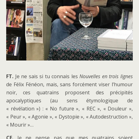
FT.
Je ne sais si tu connais les
Nouvelles en trois lignes
de Félix Fénéon, mais, sans forcément viser l’humour
noir, ces quatrains proposent des précipités
apocalyptiques (au sens étymologique de
« révélation ») : « No future », « REC », « Douleur »,
« Peur », « Agonie », « Dystopie », « Autodestruction »,
« Mourir »…
CF.
Je ne pense pas que mes quatrains soient