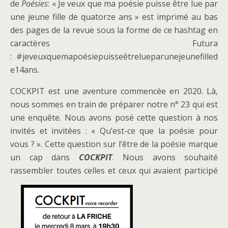
de
Poésies
: « Je veux que ma poésie puisse être lue par
une jeune fille de quatorze ans » est imprimé au bas
des pages de la revue sous la forme de ce hashtag en
caractères Futura
: #jeveuxquemapoésiepuisseêtrelueparunejeunefilled
e14ans.
COCKPIT est une aventure commencée en 2020. Là,
nous sommes en train de préparer notre n° 23 qui est
une enquête. Nous avons posé cette question à nos
invités et invitées : « Qu’est-ce que la poésie pour
vous ? ». Cette question sur l’être de la poésie marque
un cap dans
COCKPIT
. Nous avons souhaité
rassembler toutes celles et ceux qui avaient participé