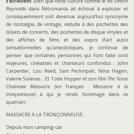
s’écroulent
. Bien que cette culture comme le dit Simon
Reynolds dans Rétromania ait échoué à exploser et
conséquemment soit devenue aujourd’hui synonyme
de nostalgie, de vintage, réduite à des pochettes des
tickets de concerts, des pochettes de disque vinyles et
des affiches de films et des expos d’art aussi
sensationnelles qu’anecdotiques, je continue de
penser que certaines personnes qui l’ont faite sont
majeures, cinéastes et chanteurs confondus : John
Carpenter, Lou Reed, Sam Peckinpah, Nina Hagen,
Valerie Solanas… Et Tobe Hopper et son film
The Texas
Chainsaw Massacre
(en français :
Massacre à la
tronçonneuse
) à qui je rends hommage dans ce
quatrain :
MASSACRE À LA TRONÇONNEUSE :
Depuis mon camping-car