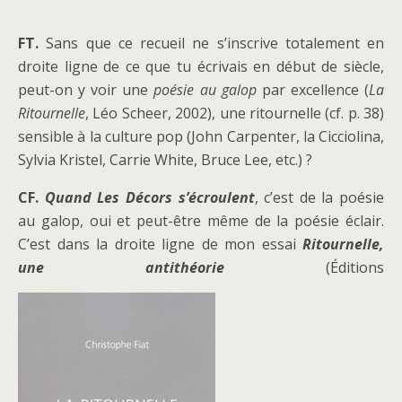
FT.
Sans que ce recueil ne s’inscrive totalement en
droite ligne de ce que tu écrivais en début de siècle,
peut-on y voir une
poésie au galop
par excellence (
La
Ritournelle
, Léo Scheer, 2002), une ritournelle (cf. p. 38)
sensible à la culture pop (John Carpenter, la Cicciolina,
Sylvia Kristel, Carrie White, Bruce Lee, etc.) ?
CF.
Quand Les Décors s’écroulent
, c’est de la poésie
au galop, oui et peut-être même de la poésie éclair.
C’est dans la droite ligne de mon essai
Ritournelle,
une antithéorie
(Éditions