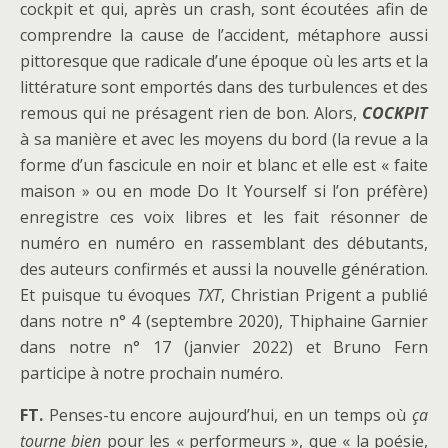
cockpit et qui, après un crash, sont écoutées afin de
comprendre la cause de l’accident, métaphore aussi
pittoresque que radicale d’une époque où les arts et la
littérature sont emportés dans des turbulences et des
remous qui ne présagent rien de bon. Alors,
COCKPIT
à sa manière et avec les moyens du bord (la revue a la
forme d’un fascicule en noir et blanc et elle est « faite
maison » ou en mode Do It Yourself si l’on préfère)
enregistre ces voix libres et les fait résonner de
numéro en numéro en rassemblant des débutants,
des auteurs confirmés et aussi la nouvelle génération.
Et puisque tu évoques
TXT
, Christian Prigent a publié
dans notre n° 4 (septembre 2020), Thiphaine Garnier
dans notre n° 17 (janvier 2022) et Bruno Fern
participe à notre prochain numéro.
FT.
Penses-tu encore aujourd’hui, en un temps où
ça
tourne bien
pour les « performeurs », que « la poésie,