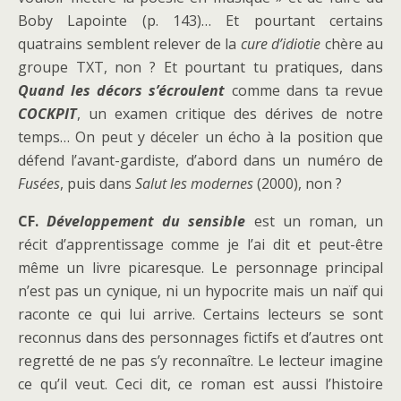
Boby Lapointe (p. 143)… Et pourtant certains
quatrains semblent relever de la
cure d’idiotie
chère au
groupe TXT, non ? Et pourtant tu pratiques, dans
Quand les décors s’écroulent
comme dans ta revue
COCKPIT
, un examen critique des dérives de notre
temps… On peut y déceler un écho à la position que
défend l’avant-gardiste, d’abord dans un numéro de
Fusées
, puis dans
Salut les modernes
(2000), non ?
CF.
Développement du sensible
est un roman, un
récit d’apprentissage comme je l’ai dit et peut-être
même un livre picaresque. Le personnage principal
n’est pas un cynique, ni un hypocrite mais un naïf qui
raconte ce qui lui arrive. Certains lecteurs se sont
reconnus dans des personnages fictifs et d’autres ont
regretté de ne pas s’y reconnaître. Le lecteur imagine
ce qu’il veut. Ceci dit, ce roman est aussi l’histoire