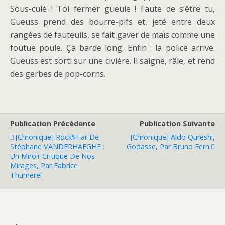
Sous-culé ! Toi fermer gueule ! Faute de s’être tu,
Gueuss prend des bourre-pifs et, jeté entre deux
rangées de fauteuils, se fait gaver de maïs comme une
foutue poule. Ça barde long. Enfin : la police arrive.
Gueuss est sorti sur une civière. Il saigne, râle, et rend
des gerbes de pop-corns.
Publication Précédente
Publication Suivante
[Chronique] Rock$tar De
[Chronique] Aldo Qureshi,
Stéphane VANDERHAEGHE :
Godasse, Par Bruno Fern
Un Miroir Critique De Nos
Mirages, Par Fabrice
Thumerel